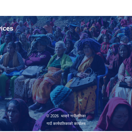
ices
ा
र
© 2026 थाक्रे गाउँपालिका
गाउँ कार्यपालिकाको कार्यालय