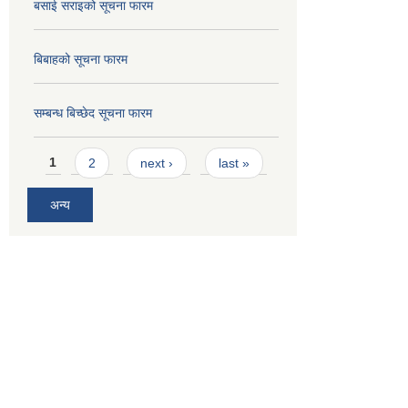
बसाई सराइको सूचना फारम
बिबाहको सूचना फारम
सम्बन्ध बिच्छेद सूचना फारम
Pages
1
2
next ›
last »
अन्य