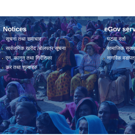
Notices
eGov serv
सूचना तथा समाचार
घटना दर्ता
सार्वजनिक खरीद /बोलपत्र सूचना
सामाजिक सुरक्ष
एन, कानुन तथा निर्देशिका
नागरिक वडापत्
कर तथा शुल्कहरु