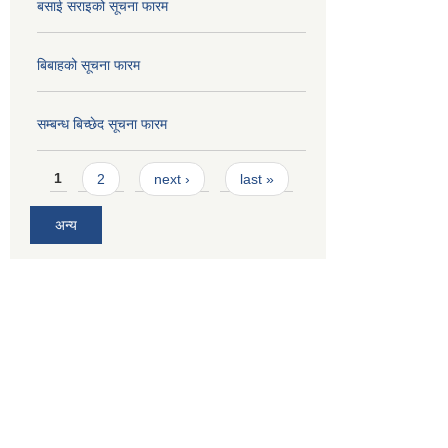
बसाई सराइको सूचना फारम
बिबाहको सूचना फारम
सम्बन्ध बिच्छेद सूचना फारम
Pages
1
2
next ›
last »
अन्य