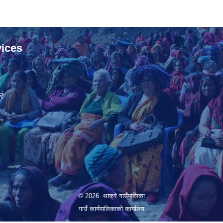
ices
ा
र
© 2026 थाक्रे गाउँपालिका
गाउँ कार्यपालिकाको कार्यालय