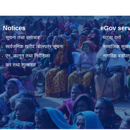
Notices
eGov serv
सूचना तथा समाचार
घटना दर्ता
सार्वजनिक खरीद /बोलपत्र सूचना
सामाजिक सुरक्ष
एन, कानुन तथा निर्देशिका
नागरिक वडापत्
कर तथा शुल्कहरु