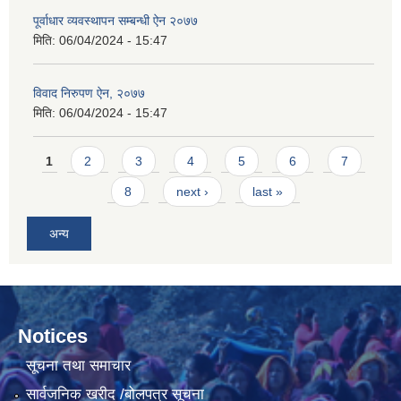
पूर्वाधार व्यवस्थापन सम्बन्धी ऐन २०७७
मिति:
06/04/2024 - 15:47
विवाद निरुपण ऐन, २०७७
मिति:
06/04/2024 - 15:47
Pages
1
2
3
4
5
6
7
8
next ›
last »
अन्य
Notices
सूचना तथा समाचार
सार्वजनिक खरीद /बोलपत्र सूचना