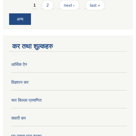
Pages
1
2
next ›
last »
अन्य
कर तथा शुल्कहरु
आर्थिक ऐन
विज्ञापन कर
चार किल्ला प्रमाणित
सवारी कर