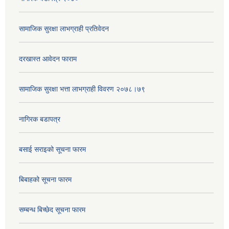
सामाजिक सुरक्षा लाभग्राही प्रतिवेदन
दरखास्त आवेदन फाराम
सामाजिक सुरक्षा भत्ता लाभग्राही विवरण २०७८।७९
नागिरक बडापत्र
बसाई सराइको सूचना फारम
बिबाहको सूचना फारम
सम्बन्ध बिच्छेद सूचना फारम