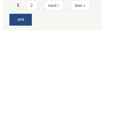
Pages
1
2
next ›
last »
अन्य