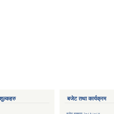
ुल्कहरु
बजेट तथा कार्यक्रम
बजेट बक्तव्य २०८३।०८४