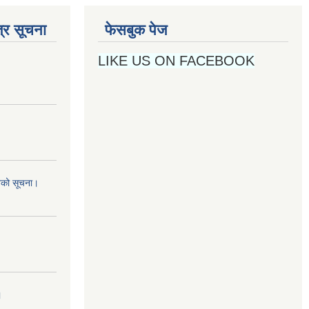
्र सूचना
फेसबुक पेज
LIKE US ON FACEBOOK
नको सूचना।
।