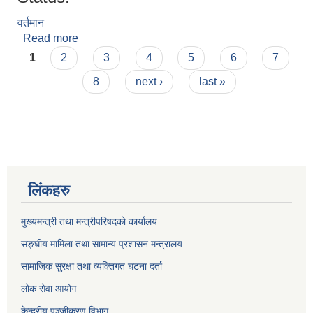
वर्तमान
Read more
about मुकुन्द अर्याल
Pages
1
2
3
4
5
6
7
8
next ›
last »
लिंकहरु
मुख्यमन्त्री तथा मन्त्रीपरिषदको कार्यालय
सङ्घीय मामिला तथा सामान्य प्रशासन मन्त्रालय
सामाजिक सुरक्षा तथा व्यक्तिगत घटना दर्ता
लोक सेवा आयोग
केन्द्रीय पञ्जीकरण विभाग