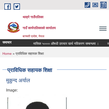
Skip to main content
थाक्रे गाउँपालिका
गाउँ कार्यपालिकाको कार्यालय
बागमती प्रदेश, नेपाल
समाचार
मासिक ५००० औषधी उपचार खर्च नविकरण सम्बन्धमा ।
सामाजि
You are here
Home
» प्राविधिक सहायक शिक्षा
प्राविधिक सहायक शिक्षा
मुकुन्द अर्याल
Image: