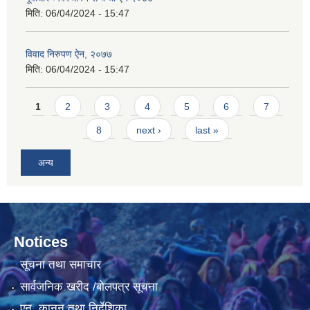
मिति:
06/04/2024 - 15:47
विवाद निरुपण ऐन, २०७७
मिति:
06/04/2024 - 15:47
Pages
1
2
3
4
5
6
7
8
next ›
last »
अन्य
Notices
सूचना तथा समाचार
सार्वजनिक खरीद /बोलपत्र सूचना
एन, कानुन तथा निर्देशिका