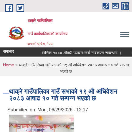
Skip to main content
थाक्रे गाउँपालिका
गाउँ कार्यपालिकाको कार्यालय
बागमती प्रदेश, नेपाल
समाचार
मासिक ५००० औषधी उपचार खर्च नविकरण सम्बन्धमा ।
सामाज
You are here
Home
» थाक्रे गाउँपालिका गाउँ सभाको १९ औ अधिवेशन २०८३ आषाढ १० गते सम्पन्न
भएको छ
थाक्रे गाउँपालिका गाउँ सभाको १९ औ अधिवेशन
२०८३ आषाढ १० गते सम्पन्न भएको छ
Submitted on:
Mon, 06/29/2026 - 12:17