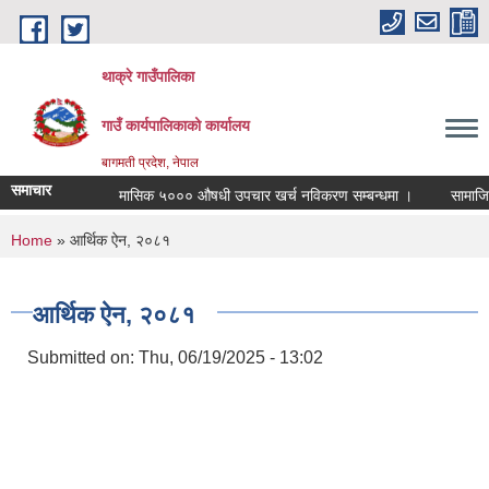
Skip to main content
थाक्रे गाउँपालिका
गाउँ कार्यपालिकाको कार्यालय
बागमती प्रदेश, नेपाल
समाचार
मासिक ५००० औषधी उपचार खर्च नविकरण सम्बन्धमा ।
सामाजिक सु
You are here
Home
» आर्थिक ऐन, २०८१
आर्थिक ऐन, २०८१
Submitted on:
Thu, 06/19/2025 - 13:02