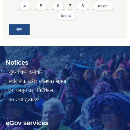
4
5
6
7
8
next ›
last »
अन्य
Notices
सूचना तथा समाचार
सार्वजनिक खरीद /बोलपत्र सूचना
एन, कानुन तथा निर्देशिका
कर तथा शुल्कहरु
eGov services