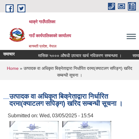
Skip to main content
थाक्रे गाउँपालिका
गाउँ कार्यपालिकाको कार्यालय
बागमती प्रदेश, नेपाल
समाचार
मासिक ५००० औषधी उपचार खर्च नविकरण सम्बन्धमा ।
सामाजिक सु
You are here
Home
» उत्पादक वा अधिकृत बिक्रेताद्वारा निर्धारित दरमा(क्याटलग सपिङ्ग) खरिद
सम्बन्धी सूचना ।
उत्पादक वा अधिकृत बिक्रेताद्वारा निर्धारित
दरमा(क्याटलग सपिङ्ग) खरिद सम्बन्धी सूचना ।
Submitted on:
Wed, 03/05/2025 - 15:54