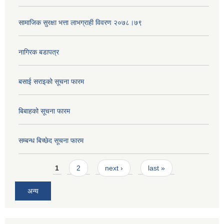
सामाजिक सुरक्षा भत्ता लाभग्राही विवरण २०७८।७९
नागिरक बडापत्र
बसाई सराइको सूचना फारम
बिबाहको सूचना फारम
सम्बन्ध बिच्छेद सूचना फारम
Pages
1
2
next ›
last »
अन्य