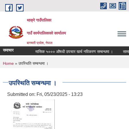
Skip to main content
थाक्रे गाउँपालिका
गाउँ कार्यपालिकाको कार्यालय
बागमती प्रदेश, नेपाल
समाचार
मासिक ५००० औषधी उपचार खर्च नविकरण सम्बन्धमा ।
सामाजिक 
You are here
Home
» उपस्थिति सम्बन्धमा ।
उपस्थिति सम्बन्धमा ।
Submitted on:
Fri, 05/23/2025 - 13:23