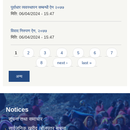
पूर्वाधार व्यवस्थापन सम्बन्धी ऐन २०७७
मिति:
06/04/2024 - 15:47
विवाद निरुपण ऐन, २०७७
मिति:
06/04/2024 - 15:47
Pages
1
2
3
4
5
6
7
8
next ›
last »
अन्य
Notices
सूचना तथा समाचार
सार्वजनिक खरीद /बोलपत्र सूचना