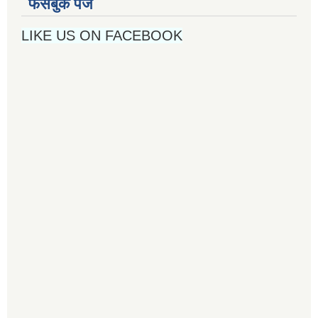
फेसबुक पेज
LIKE US ON FACEBOOK