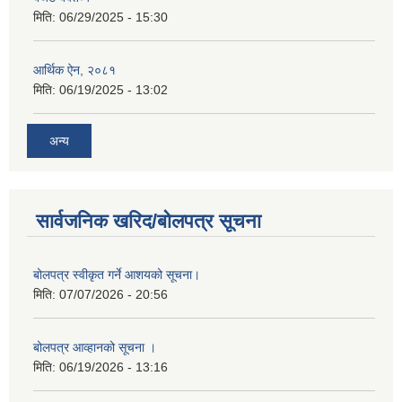
मिति:
06/29/2025 - 15:30
आर्थिक ऐन, २०८१
मिति:
06/19/2025 - 13:02
अन्य
सार्वजनिक खरिद/बोलपत्र सूचना
बोलपत्र स्वीकृत गर्ने आशयको सूचना।
मिति:
07/07/2026 - 20:56
बोलपत्र आव्हानको सूचना ।
मिति:
06/19/2026 - 13:16