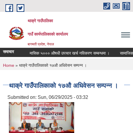
Skip to main content
थाक्रे गाउँपालिका
गाउँ कार्यपालिकाको कार्यालय
बागमती प्रदेश, नेपाल
समाचार
मासिक ५००० औषधी उपचार खर्च नविकरण सम्बन्धमा ।
सामाजिक सुरक्
You are here
Home
» थाक्रे गाउँपालिकाको १७औ अधिवेसन सम्पन्न ।
थाक्रे गाउँपालिकाको १७औ अधिवेसन सम्पन्न ।
Submitted on:
Sun, 06/29/2025 - 03:32