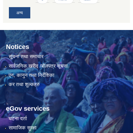
अन्य
Notices
सूचना तथा समाचार
सार्वजनिक खरीद /बोलपत्र सूचना
एन, कानुन तथा निर्देशिका
कर तथा शुल्कहरु
eGov services
घटना दर्ता
सामाजिक सुरक्षा