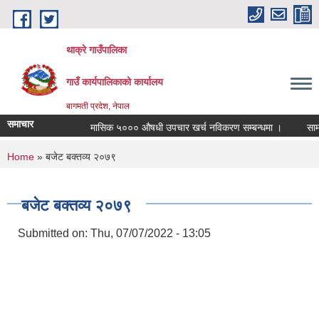
Skip to main content
थाक्रे गाउँपालिका
गाउँ कार्यपालिकाको कार्यालय
बागमती प्रदेश, नेपाल
समाचार
मासिक ५००० औषधी उपचार खर्च नविकरण सम्बन्धमा ।
सामाजिक 
You are here
Home
» बजेट बक्तव्य २०७९
बजेट बक्तव्य २०७९
Submitted on:
Thu, 07/07/2022 - 13:05