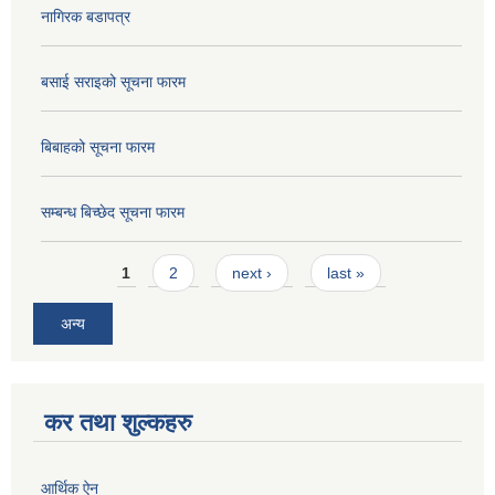
नागिरक बडापत्र
बसाई सराइको सूचना फारम
बिबाहको सूचना फारम
सम्बन्ध बिच्छेद सूचना फारम
Pages
1
2
next ›
last »
अन्य
कर तथा शुल्कहरु
आर्थिक ऐन