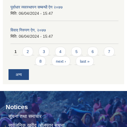
पूर्वाधार व्यवस्थापन सम्बन्धी ऐन २०७७
मिति:
06/04/2024 - 15:47
विवाद निरुपण ऐन, २०७७
मिति:
06/04/2024 - 15:47
Pages
1
2
3
4
5
6
7
8
next ›
last »
अन्य
Notices
सूचना तथा समाचार
सार्वजनिक खरीद /बोलपत्र सूचना